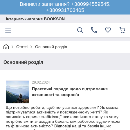
Виникли запитання? +380994559545,
+380931703405
Інтернет-книгарня BOOKSON
Статті
Основний розділ
Основний розділ
29.02.2024
Практичні поради щодо підтримання
активності та здоров'я
Що потрібно робити, щоб почуватися здоровим? Як можна
підтримуватися активність у повсякденному житті? Як
активність сприяє стабілізації психологічного стану та чому
потрібно вміти знаходити баланс між роботою, відпочинком
та фізичною активністю? Відповіді на ці та безліч інших