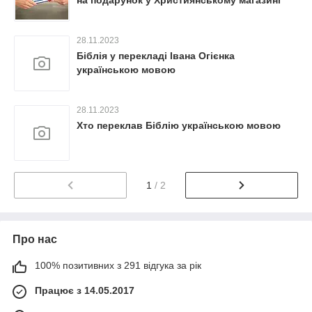
на подарунок у Християнському магазині
28.11.2023
Біблія у перекладі Івана Огієнка
українською мовою
28.11.2023
Хто переклав Біблію українською мовою
1
/ 2
Про нас
100% позитивних з 291 відгука за рік
Працює з 14.05.2017