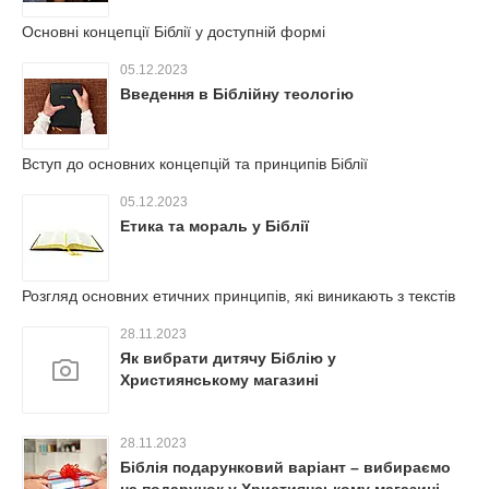
Основні концепції Біблії у доступній формі
05.12.2023
Введення в Біблійну теологію
Вступ до основних концепцій та принципів Біблії
05.12.2023
Етика та мораль у Біблії
Розгляд основних етичних принципів, які виникають з текстів
28.11.2023
Як вибрати дитячу Біблію у
Християнському магазині
28.11.2023
Біблія подарунковий варіант – вибираємо