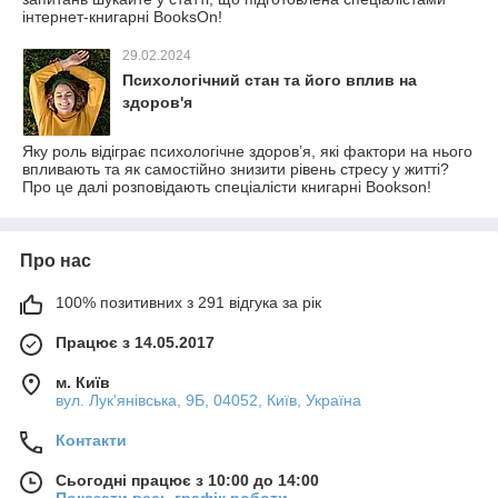
інтернет-книгарні BooksOn!
29.02.2024
Психологічний стан та його вплив на
здоров'я
Яку роль відіграє психологічне здоров’я, які фактори на нього
впливають та як самостійно знизити рівень стресу у житті?
Про це далі розповідають спеціалісти книгарні Bookson!
Про нас
100% позитивних з 291 відгука за рік
Працює з 14.05.2017
м. Київ
вул. Лук'янівська, 9Б, 04052, Київ, Україна
Контакти
Сьогодні працює з 10:00 до 14:00
Показати весь графік роботи