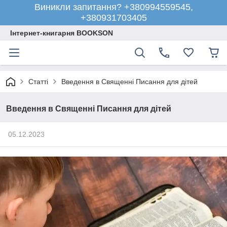
Виникли запитання? +380994559545,
+380931703405
Інтернет-книгарня BOOKSON
Статті
Введення в Священні Писання для дітей
Введення в Священні Писання для дітей
05.12.2023