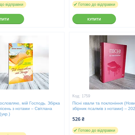
 до відправки
Готово до відправки
УПИТИ
КУПИТИ
1759
ословляю, мій Господь. Збірка
Пісні хвали та поклоніння (Нов
 пісень з нотами – Світлана
збірник псалмів з нотами) – 20
укр.)
526 ₴
Готово до відправки