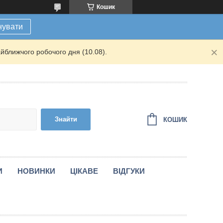
Кошик
нувати
йближчого робочого дня (10.08).
Знайти
КОШИК
И
НОВИНКИ
ЦІКАВЕ
ВІДГУКИ