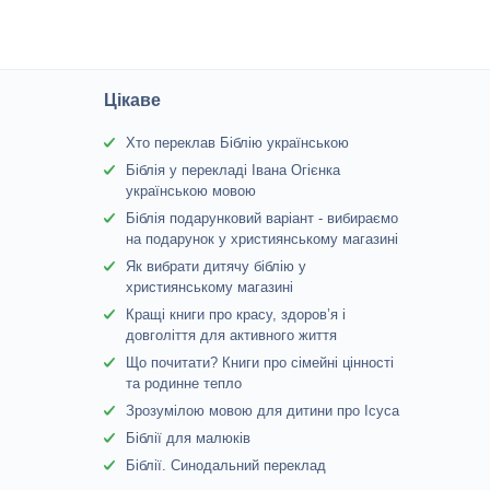
Цікаве
Хто переклав Біблію українською
Біблія у перекладі Івана Огієнка
українською мовою
Біблія подарунковий варіант - вибираємо
на подарунок у християнському магазині
Як вибрати дитячу біблію у
християнському магазині
Кращі книги про красу, здоров’я і
довголіття для активного життя
Що почитати? Книги про сімейні цінності
та родинне тепло
Зрозумілою мовою для дитини про Ісуса
Біблії для малюків
Біблії. Синодальний переклад