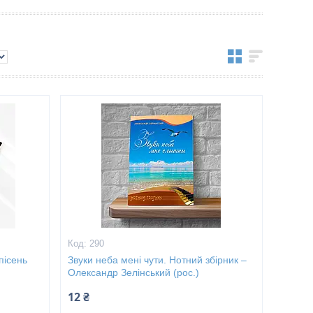
290
пісень
Звуки неба мені чути. Нотний збірник –
Олександр Зелінський (рос.)
12 ₴