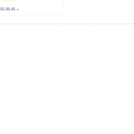
455-95-45