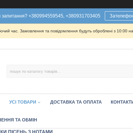
 запитання? +380994559545, +380931703405
Зателефо
бочий час. Замовлення та повідомлення будуть оброблені з 10:00 на
А
УСІ ТОВАРИ
ДОСТАВКА ТА ОПЛАТА
КОНТАКТ
ЕННЯ ТА ОБМІН
РКИ ПІСЕНЬ З НОТАМИ