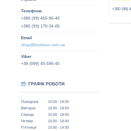
+380 (99) 
+380 (99) 455-95-45
+380 (93) 170-34-05
shop@bookson.com.ua
+38 (099) 45-595-45
ГРАФІК РОБОТИ
Понеділок
10:00
18:00
Вівторок
10:00
18:00
Середа
10:00
18:00
Четвер
10:00
18:00
Пʼятниця
10:00
14:00