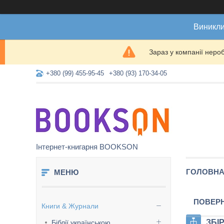
Виникли
Зараз у компанії неро
+380 (99) 455-95-45
+380 (93) 170-34-05
Інтернет-книгарня BOOKSON
ГОЛОВН
ПОВЕРН
Книги & Журнали
ЗБІ
Біблії українською