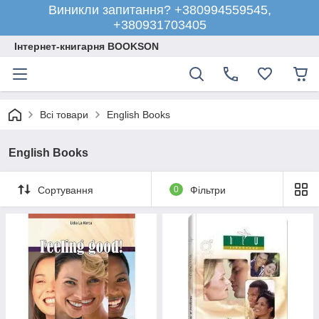
Виникли запитання? +380994559545,
+380931703405
Інтернет-книгарня BOOKSON
Всі товари
English Books
English Books
Сортування
0
Фільтри