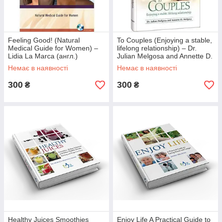
Feeling Good! (Natural
To Couples (Enjoying a stable,
Medical Guide for Women) –
lifelong relationship) – Dr.
Lidia La Marca (англ.)
Julian Melgosa and Annette D.
Melgosa (англ.)
Немає в наявності
Немає в наявності
300
300
₴
₴
Healthy Juices Smoothies
Enjoy Life A Practical Guide to