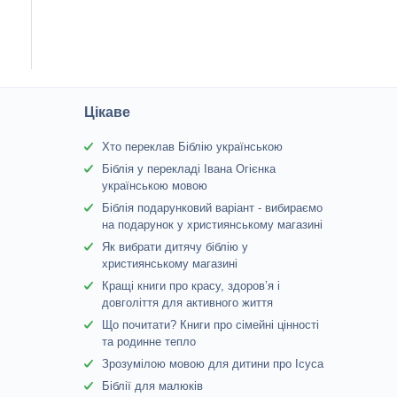
Цікаве
Хто переклав Біблію українською
Біблія у перекладі Івана Огієнка
українською мовою
Біблія подарунковий варіант - вибираємо
на подарунок у християнському магазині
Як вибрати дитячу біблію у
християнському магазині
Кращі книги про красу, здоров’я і
довголіття для активного життя
Що почитати? Книги про сімейні цінності
та родинне тепло
Зрозумілою мовою для дитини про Ісуса
Біблії для малюків