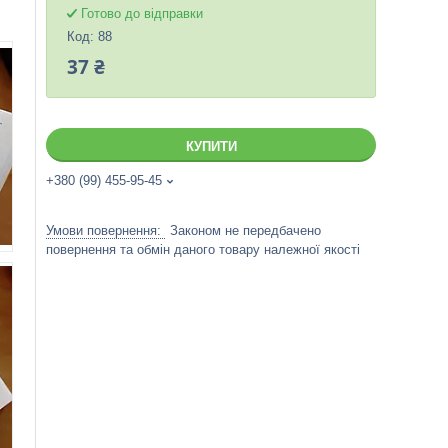
Готово до відправки
Код:
88
37 ₴
КУПИТИ
+380 (99) 455-95-45
Законом не передбачено
повернення та обмін даного товару належної якості