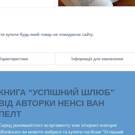
ете купити будь-який товар не покидаючи сайту.
Характеристики
Інформація для замовлення
КНИГА “УСПІШНИЙ ШЛЮБ”
ВІД АВТОРКИ НЕНСІ ВАН
ПЕЛТ
Серед різноманітного асортименту книг інтернет-книгарні
«Bookson» ви можете вибрати та купити посібник “Успішний