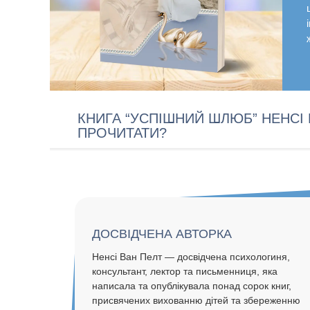
КНИГА “УСПІШНИЙ ШЛЮБ” НЕНСІ 
ПРОЧИТАТИ?
ДОСВІДЧЕНА АВТОРКА
Ненсі Ван Пелт — досвідчена психологиня,
консультант, лектор та письменниця, яка
написала та опублікувала понад сорок книг,
присвячених вихованню дітей та збереженню