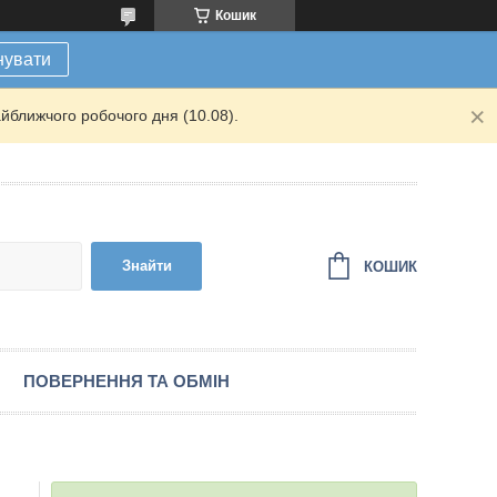
Кошик
нувати
йближчого робочого дня (10.08).
Знайти
КОШИК
ПОВЕРНЕННЯ ТА ОБМІН