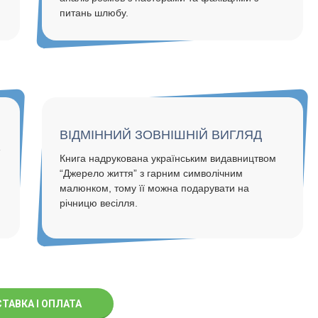
питань шлюбу.
ВІДМІННИЙ ЗОВНІШНІЙ ВИГЛЯД
Книга надрукована українським видавництвом
“Джерело життя” з гарним символічним
малюнком, тому її можна подарувати на
річницю весілля.
ТАВКА I ОПЛАТА