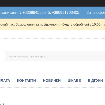
 запитання? +380994559545, +380931703405
Зателефо
бочий час. Замовлення та повідомлення будуть оброблені з 10:00 на
ПЛАТА
КОНТАКТИ
НОВИНКИ
ЦІКАВЕ
ВІДГУКИ
.)