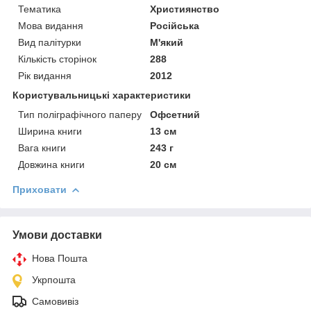
Тематика
Християнство
Мова видання
Російська
Вид палітурки
М'який
Кількість сторінок
288
Рік видання
2012
Користувальницькі характеристики
Тип поліграфічного паперу
Офсетний
Ширина книги
13 см
Вага книги
243 г
Довжина книги
20 см
Приховати
Умови доставки
Нова Пошта
Укрпошта
Самовивіз