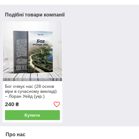
Подібні товари компанії
Бог очікує нас (28 основ
віри в сучасному викладі)
– Лоран Уейд (укр.)
240
₴
Купити
Про нас