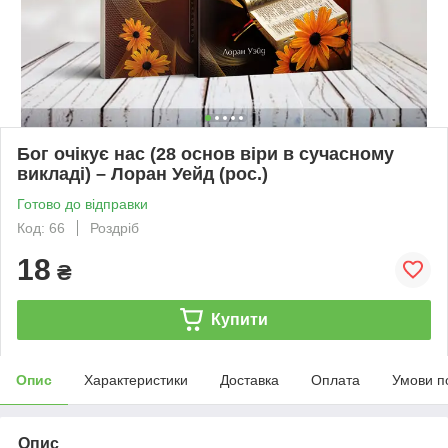
Бог очікує нас (28 основ віри в сучасному
викладі) – Лоран Уейд (рос.)
Готово до відправки
Код: 66
Роздріб
18
₴
Купити
Опис
Характеристики
Доставка
Оплата
Умови п
Опис