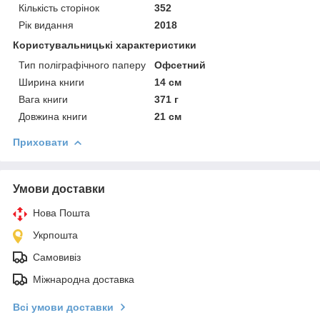
Кількість сторінок
352
Рік видання
2018
Користувальницькі характеристики
Тип поліграфічного паперу
Офсетний
Ширина книги
14 см
Вага книги
371 г
Довжина книги
21 см
Приховати
Умови доставки
Нова Пошта
Укрпошта
Самовивіз
Міжнародна доставка
Всі умови доставки