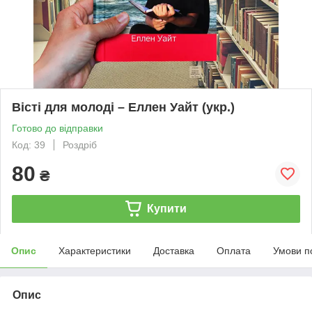
Вісті для молоді – Еллен Уайт (укр.)
Готово до відправки
Код: 39
Роздріб
80
₴
Купити
Опис
Характеристики
Доставка
Оплата
Умови п
Опис