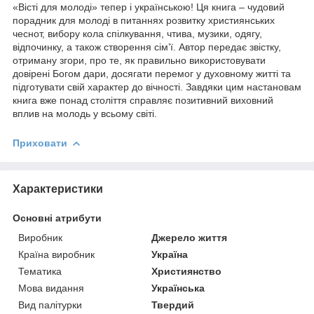
«Вісті для молоді» тепер і українською! Ця книга – чудовий
порадник для молоді в питаннях розвитку християнських
чеснот, вибору кола спілкування, чтива, музики, одягу,
відпочинку, а також створення сім’ї. Автор передає звістку,
отриману згори, про те, як правильно використовувати
довірені Богом дари, досягати перемог у духовному житті та
підготувати свій характер до вічності. Завдяки цим настановам
книга вже понад століття справляє позитивний виховний
вплив на молодь у всьому світі.
Приховати
Характеристики
Основні атрибути
Виробник
Джерело життя
Країна виробник
Україна
Тематика
Християнство
Мова видання
Українська
Вид палітурки
Твердий