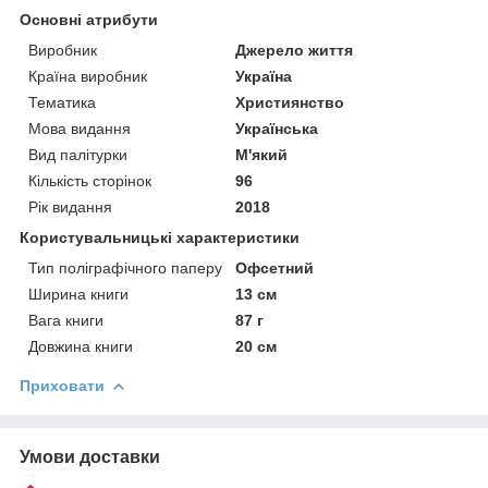
Основні атрибути
Виробник
Джерело життя
Країна виробник
Україна
Тематика
Християнство
Мова видання
Українська
Вид палітурки
М'який
Кількість сторінок
96
Рік видання
2018
Користувальницькі характеристики
Тип поліграфічного паперу
Офсетний
Ширина книги
13 см
Вага книги
87 г
Довжина книги
20 см
Приховати
Умови доставки