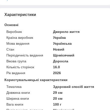
Характеристики
Основні
Виробник
Джерело життя
Країна виробник
Україна
Мова видання
Українська
Стан
Новий
Періодичність видання
Щомісячний
Вікова група
Доросла
Кількість сторінок
16.0
Рік видання
2026
Користувальницькі характеристики
Тематика
Здоровий спосіб життя
Довжина книги
29 см
Ширина книги
20 см
Вага книги
100 г