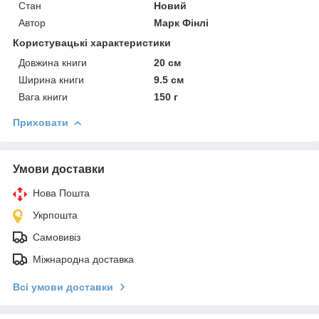
Стан
Новий
Автор
Марк Фінлі
Користувацькi характеристики
Довжина книги
20 см
Ширина книги
9.5 см
Вага книги
150 г
Приховати
Умови доставки
Нова Пошта
Укрпошта
Самовивіз
Міжнародна доставка
Всі умови доставки