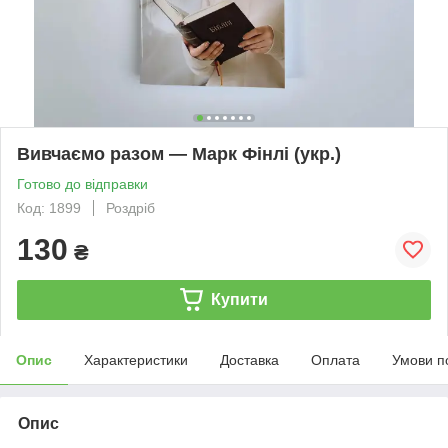
Вивчаємо разом — Марк Фінлі (укр.)
Готово до відправки
Код: 1899
Роздріб
130
₴
Купити
Опис
Характеристики
Доставка
Оплата
Умови п
Опис