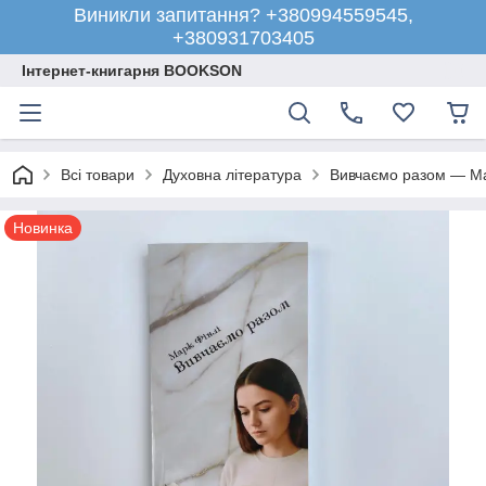
Виникли запитання? +380994559545,
+380931703405
Інтернет-книгарня BOOKSON
Всі товари
Духовна література
Вивчаємо разом — Мар
Новинка