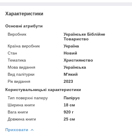
Характеристики
Основні атрибути
Виробник
Українське Біблійне
Товариство
Країна виробник
Україна
Стан
Новий
Тематика
Християнство
Мова видання
Українська
Вид палітурки
М'який
Рік видання
2023
Користувальницькі характеристики
Тип поверхні паперу
Папірус
Ширина книги
18 см
Вага книги
920 г
Довжина книги
25 см
Приховати