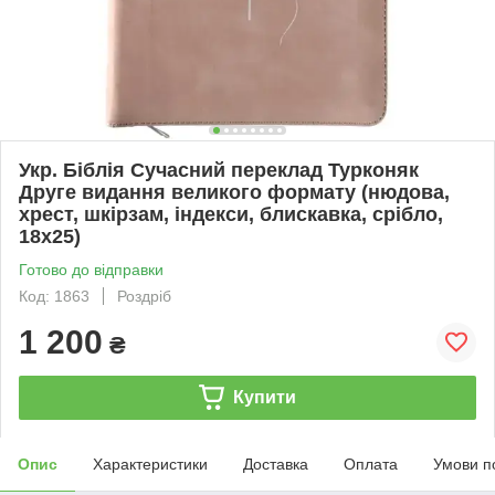
Укр. Біблія Сучасний переклад Турконяк
Друге видання великого формату (нюдова,
хрест, шкірзам, індекси, блискавка, срібло,
18х25)
Готово до відправки
Код: 1863
Роздріб
1 200
₴
Купити
Опис
Характеристики
Доставка
Оплата
Умови п