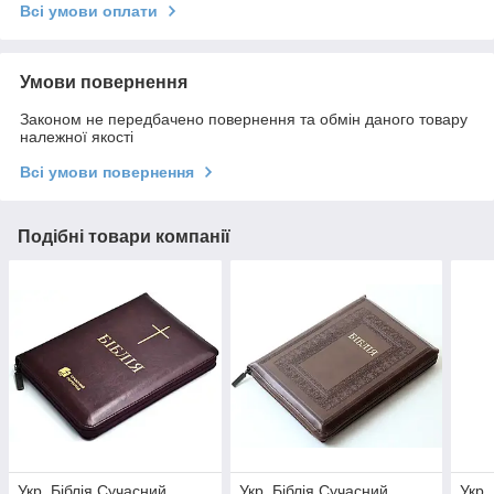
Всі умови оплати
Умови повернення
Законом не передбачено повернення та обмін даного товару
належної якості
Всі умови повернення
Подібні товари компанії
Укр. Біблія Сучасний
Укр. Біблія Сучасний
Укр.