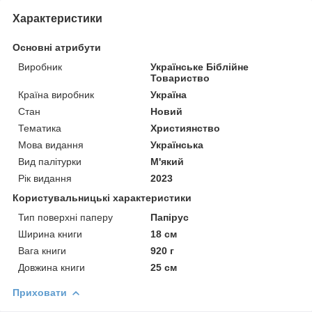
Характеристики
Основні атрибути
Виробник
Українське Біблійне
Товариство
Країна виробник
Україна
Стан
Новий
Тематика
Християнство
Мова видання
Українська
Вид палітурки
М'який
Рік видання
2023
Користувальницькі характеристики
Тип поверхні паперу
Папірус
Ширина книги
18 см
Вага книги
920 г
Довжина книги
25 см
Приховати