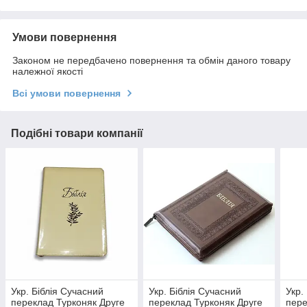
Умови повернення
Законом не передбачено повернення та обмін даного товару
належної якості
Всі умови повернення
Подібні товари компанії
Укр. Біблія Сучасний
Укр. Біблія Сучасний
Укр.
переклад Турконяк Друге
переклад Турконяк Друге
пере