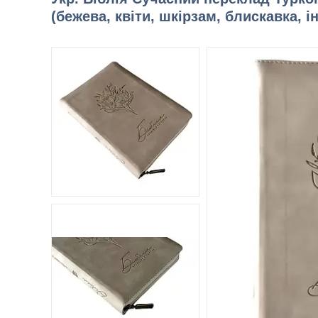
(бежева, квіти, шкірзам, блискавка, і