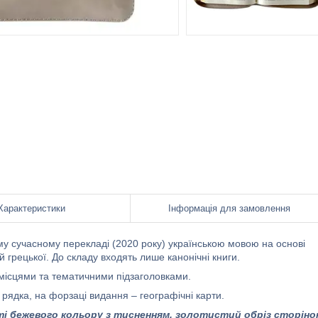
Характеристики
Інформація для замовлення
му сучасному перекладі (2020 року) українською мовою на основі
 грецької. До складу входять лише канонічні книги.
місцями та тематичними підзаголовками.
рядка, на форзаці видання – географічні карти.
сті бежевого кольору з тисненням, золотистий обріз сторіно