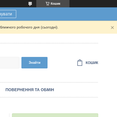
Кошик
нувати
ближчого робочого дня (сьогодні).
Знайти
КОШИК
ПОВЕРНЕННЯ ТА ОБМІН