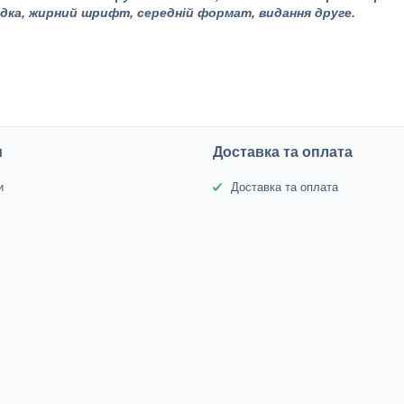
адка,
жирний шрифт, середній формат, видання друге.
и
Доставка та оплата
и
Доставка та оплата