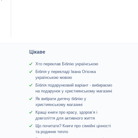
Цікаве
Хто переклав Біблію українською
Біблія у перекладі Івана Огієнка
українською мовою
Біблія подарунковий варіант - вибираємо
на подарунок у християнському магазині
Як вибрати дитячу біблію у
християнському магазині
Кращі книги про красу, здоров’я і
довголіття для активного життя
Що почитати? Книги про сімейні цінності
та родинне тепло