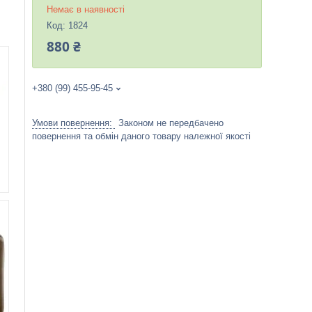
Немає в наявності
Код:
1824
880 ₴
+380 (99) 455-95-45
Законом не передбачено
повернення та обмін даного товару належної якості