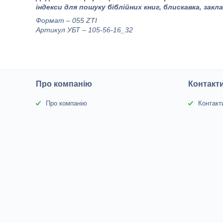
індекси для пошуку біблійних книг, блискавка, закл
Формат – 055 ZТI
Артикул УБТ – 105-56-16_32
Про компанію
Контакт
Про компанію
Контакт