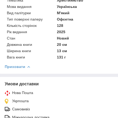
Тематика
Християнство
Мова видання
Українська
Вид палітурки
М'який
Тип поверхні паперу
Офсетна
Кількість сторінок
128
Рік видання
2025
Стан
Новий
Довжина книги
20 см
Ширина книги
13 см
Вага книги
131 г
Приховати
Умови доставки
Нова Пошта
Укрпошта
Самовивіз
Міжнародна доставка