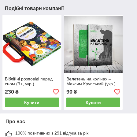
Подібні товари компанії
Біблійні розповіді перед
Велетень на колінах –
сном (3+, укр.)
Максим Крупський (укр.)
230
90
₴
₴
Купити
Купити
Про нас
100% позитивних з 291 відгука за рік