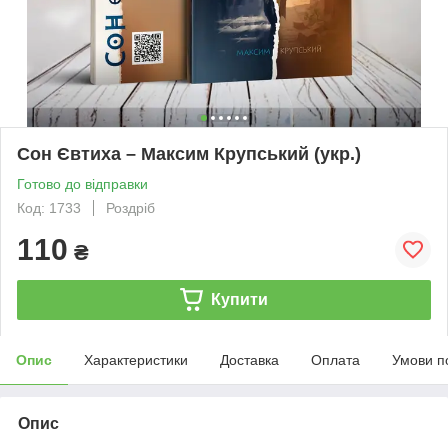
Сон Євтиха – Максим Крупський (укр.)
Готово до відправки
Код: 1733
Роздріб
110
₴
Купити
Опис
Характеристики
Доставка
Оплата
Умови п
Опис