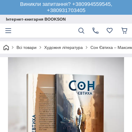
Виникли запитання? +380994559545,
+380931703405
Інтернет-книгарня BOOKSON
Всі товари
Художня література
Сон Євтиха – Максим 