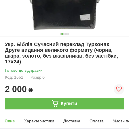
Укр. Біблія Сучасний переклад Турконяк
Друге видання великого формату (чорна,
шкіра, золото, без вказівників, без застібки,
17х24)
Готово до відправки
Код: 1661
Роздріб
2 000
₴
Купити
Опис
Характеристики
Доставка
Оплата
Умови п