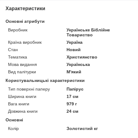
Характеристики
Основні атрибути
Виробник
Українське Біблійне
Товариство
Країна виробник
Україна
Стан
Новий
Тематика
Християнство
Мова видання
Українська
Вид палітурки
М'який
Користувальницькі характеристики
Тип поверхні паперу
Папірус
Ширина книги
17 см
Вага книги
979 г
Довжина книги
24 см
Основні
Колір
Золотистий кг