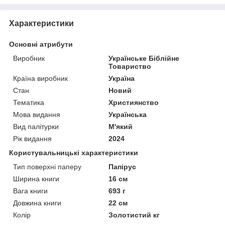
Характеристики
Основні атрибути
Виробник
Українське Біблійне
Товариство
Країна виробник
Україна
Стан
Новий
Тематика
Християнство
Мова видання
Українська
Вид палітурки
М'який
Рік видання
2024
Користувальницькі характеристики
Тип поверхні паперу
Папірус
Ширина книги
16 см
Вага книги
693 г
Довжина книги
22 см
Колір
Золотистий кг