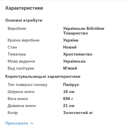
Характеристики
Основні атрибути
Виробник
Українське Біблійне
Товариство
Країна виробник
Україна
Стан
Новий
Тематика
Християнство
Мова видання
Українська
Вид палітурки
М'який
Користувальницькі характеристики
Тип поверхні паперу
Папірус
Ширина книги
16 см
Вага книги
656 г
Довжина книги
21 см
Колір
Золотистий кг
Приховати