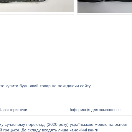
ете купити будь-який товар не покидаючи сайту.
Характеристики
Інформація для замовлення
му сучасному перекладі (2020 року) українською мовою на основі
 грецької. До складу входять лише канонічні книги.