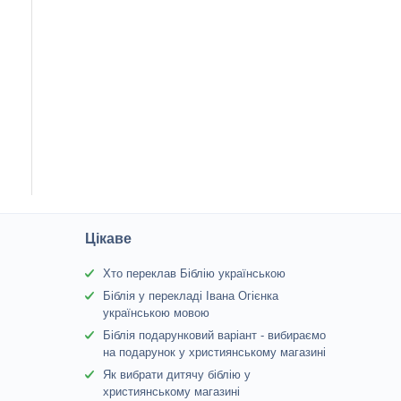
Цікаве
Хто переклав Біблію українською
Біблія у перекладі Івана Огієнка
українською мовою
Біблія подарунковий варіант - вибираємо
на подарунок у християнському магазині
Як вибрати дитячу біблію у
християнському магазині