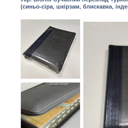
(синьо-сіра, шкірзам, блискавка, інде