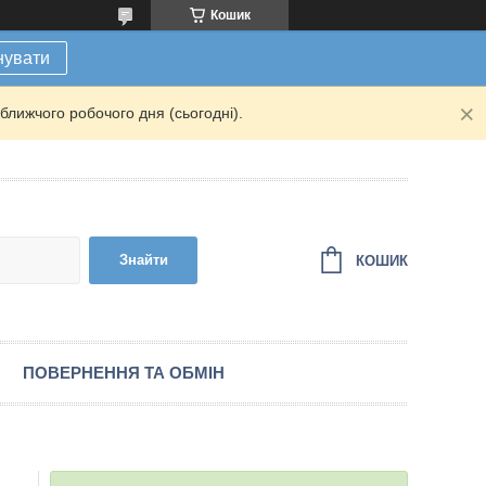
Кошик
нувати
ближчого робочого дня (сьогодні).
Знайти
КОШИК
ПОВЕРНЕННЯ ТА ОБМІН