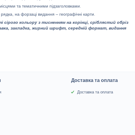
місцями та тематичними підзаголовками.
рядка, на форзаці видання – географічні карти.
ті сірого кольору з тисненням на корінці, сріблястий обріз
авка, закладка,
жирний шрифт, середній формат, видання
и
Доставка та оплата
и
Доставка та оплата