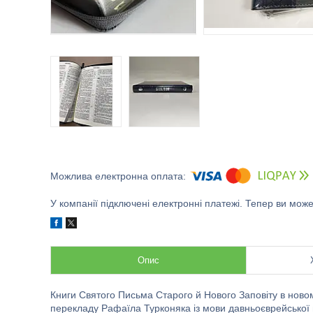
У компанії підключені електронні платежі. Тепер ви мож
Опис
Книги Святого Письма Старого й Нового Заповіту в ново
перекладу Рафаїла Турконяка із мови давньоєврейської й