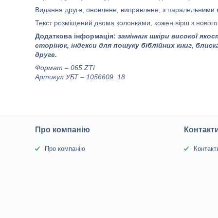
Видання друге, оновлене, виправлене, з паралельними 
Текст розміщений двома колонками, кожен вірш з нового 
Додаткова інформація:
замінник шкіри високої якос
сторінок, індекси для пошуку біблійних книг, блиск
друге.
Формат – 065 ZТI
Артикул УБТ – 1056609_18
Про компанію
Контакт
Про компанію
Контакт