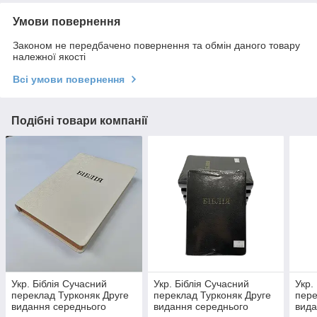
Умови повернення
Законом не передбачено повернення та обмін даного товару
належної якості
Всі умови повернення
Подібні товари компанії
Укр. Біблія Сучасний
Укр. Біблія Сучасний
Укр.
переклад Турконяк Друге
переклад Турконяк Друге
пере
видання середнього
видання середнього
вида