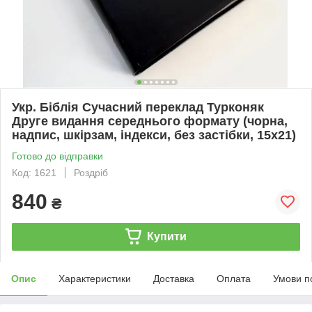
Укр. Біблія Сучасний переклад Турконяк
Друге видання середнього формату (чорна,
надпис, шкірзам, індекси, без застібки, 15х21)
Готово до відправки
Код: 1621
Роздріб
840
₴
Купити
Опис
Характеристики
Доставка
Оплата
Умови п