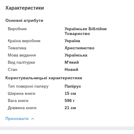
Характеристики
Основні атрибути
Виробник
Українське Біблійне
Товариство
Країна виробник
Україна
Тематика
Християнство
Мова видання
Українська
Вид палітурки
М'який
Стан
Новий
Користувальницькі характеристики
Тип поверхні паперу
Папірус
Ширина книги
15 см
Вага книги
596 г
Довжина книги
21 см
Приховати