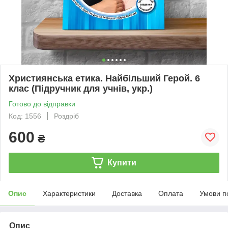
Християнська етика. Найбільший Герой. 6
клас (Підручник для учнів, укр.)
Готово до відправки
Код: 1556
Роздріб
600
₴
Купити
Опис
Характеристики
Доставка
Оплата
Умови п
Опис