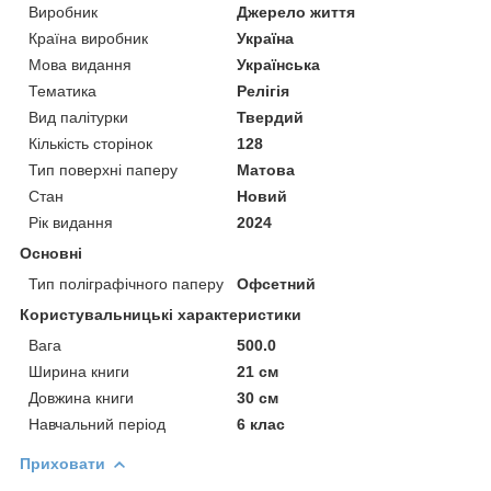
Виробник
Джерело життя
Країна виробник
Україна
Мова видання
Українська
Тематика
Релігія
Вид палітурки
Твердий
Кількість сторінок
128
Тип поверхні паперу
Матова
Стан
Новий
Рік видання
2024
Основні
Тип поліграфічного паперу
Офсетний
Користувальницькі характеристики
Вага
500.0
Ширина книги
21 см
Довжина книги
30 см
Навчальний період
6 клас
Приховати