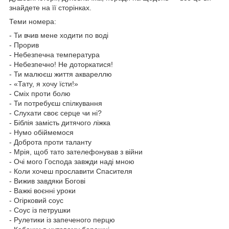
знайдете на її сторінках.
Теми номера:
- Ти вчив мене ходити по воді
- Прорив
- Небезпечна температура
- Небезпечно! Не доторкатися!
- Ти малюєш життя аквареллю
- «Тату, я хочу їсти!»
- Сміх проти болю
- Ти потребуєш спілкування
- Слухати своє серце чи ні?
- Біблія замість дитячого ліжка
- Нумо обіймемося
- Доброта проти таланту
- Мрія, щоб тато зателефонував з війни
- Очі мого Господа завжди наді мною
- Коли хочеш прославити Спасителя
- Вижив завдяки Богові
- Важкі воєнні уроки
- Огірковий соус
- Соус із петрушки
- Рулетики із запеченого перцю