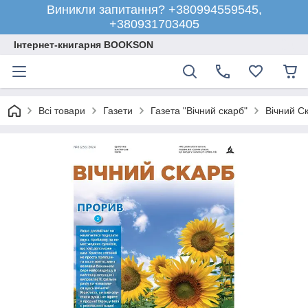
Виникли запитання? +380994559545,
+380931703405
Інтернет-книгарня BOOKSON
Всі товари
Газети
Газета "Вічний скарб"
Вічний С