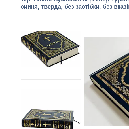
сииня, тверда, без застібки, без вказі