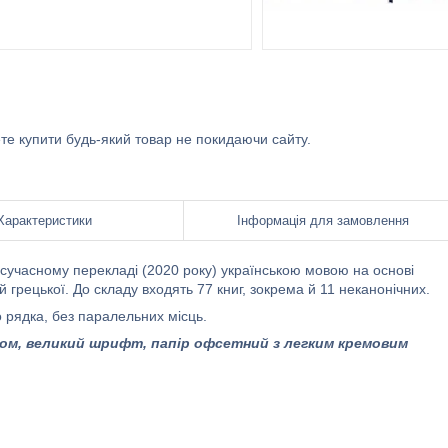
ете купити будь-який товар не покидаючи сайту.
Характеристики
Інформація для замовлення
 сучасному перекладі (2020 року) українською мовою на основі
 грецької. До складу входять 77 книг, зокрема й 11 неканонічних.
 рядка, без паралельних місць.
том
, великий шрифт, папір офсетний з легким кремовим