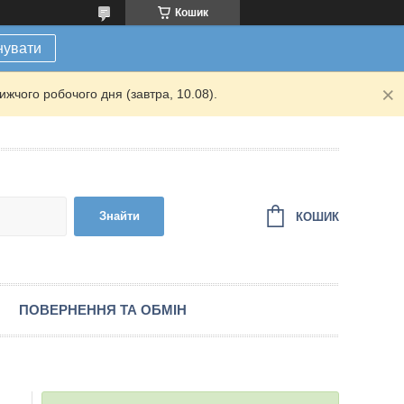
Кошик
нувати
жчого робочого дня (завтра, 10.08).
Знайти
КОШИК
ПОВЕРНЕННЯ ТА ОБМІН