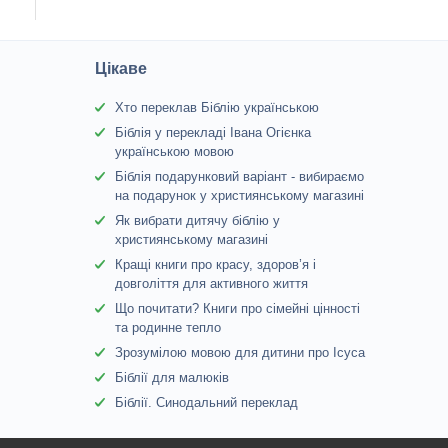
Цікаве
Хто переклав Біблію українською
Біблія у перекладі Івана Огієнка
українською мовою
Біблія подарунковий варіант - вибираємо
на подарунок у християнському магазині
Як вибрати дитячу біблію у
християнському магазині
Кращі книги про красу, здоров’я і
довголіття для активного життя
Що почитати? Книги про сімейні цінності
та родинне тепло
Зрозумілою мовою для дитини про Ісуса
Біблії для малюків
Біблії. Синодальний переклад