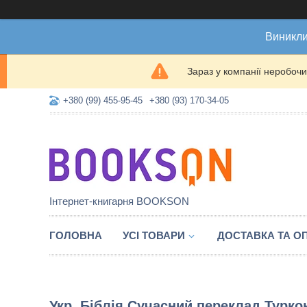
Виникли
Зараз у компанії неробочи
+380 (99) 455-95-45
+380 (93) 170-34-05
Інтернет-книгарня BOOKSON
ГОЛОВНА
УСІ ТОВАРИ
ДОСТАВКА ТА О
Укр. Біблія Сучасний переклад Турко