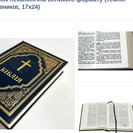
вників, 17х24)