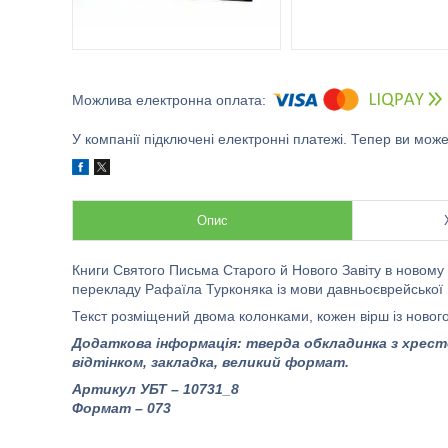
У компанії підключені електронні платежі. Тепер ви мож
Опис
Книги Святого Письма Старого й Нового Завіту в новому
перекладу Рафаїла Турконяка із мови давньоєврейської й
Текст розміщений двома колонками, кожен вірш із нового
Додаткова інформація:
тверда обкладинка з хрес
відтінком, закладка, великий формат.
Артикул УБТ – 10731_8
Формат – 073