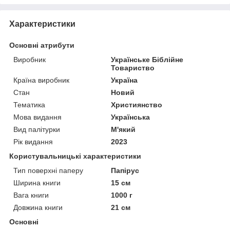
Характеристики
Основні атрибути
Виробник
Українське Біблійне
Товариство
Країна виробник
Україна
Стан
Новий
Тематика
Християнство
Мова видання
Українська
Вид палітурки
М'який
Рік видання
2023
Користувальницькі характеристики
Тип поверхні паперу
Папірус
Ширина книги
15 см
Вага книги
1000 г
Довжина книги
21 см
Основні