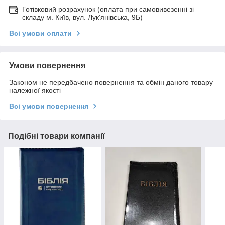
Готівковий розрахунок (оплата при самовивезенні зі
складу м. Київ, вул. Лук'янівська, 9Б)
Всі умови оплати
Умови повернення
Законом не передбачено повернення та обмін даного товару
належної якості
Всі умови повернення
Подібні товари компанії