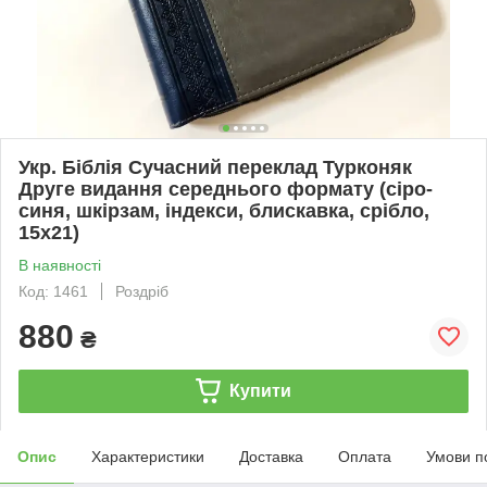
Укр. Біблія Сучасний переклад Турконяк
Друге видання середнього формату (сіро-
синя, шкірзам, індекси, блискавка, срібло,
15х21)
В наявності
Код: 1461
Роздріб
880
₴
Купити
Опис
Характеристики
Доставка
Оплата
Умови п