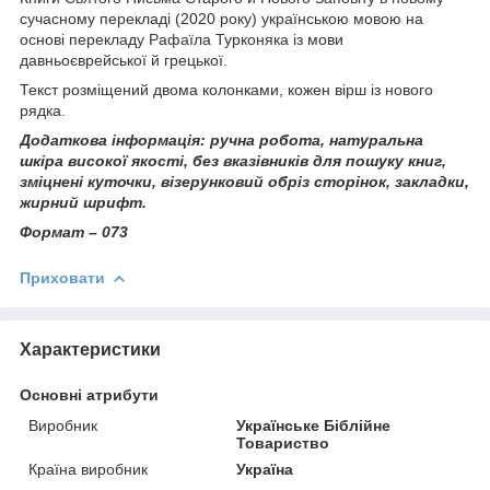
сучасному перекладі (2020 року) українською мовою на
основі перекладу Рафаїла Турконяка із мови
давньоєврейської й грецької.
Текст розміщений двома колонками, кожен вірш із нового
рядка.
Додаткова інформація:
ручна робота,
натуральна
шкіра високої якості, без вказівників для пошуку книг,
зміцнені куточки, візерунковий обріз сторінок, закладки,
жирний шрифт.
Формат – 073
Приховати
Характеристики
Основні атрибути
Виробник
Українське Біблійне
Товариство
Країна виробник
Україна