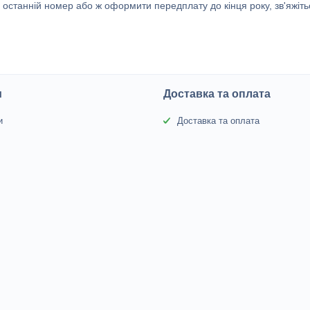
станній номер або ж оформити передплату до кінця року, зв'яжіть
и
Доставка та оплата
и
Доставка та оплата