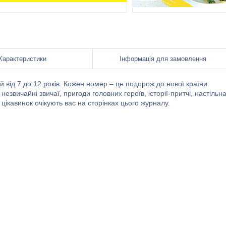
Характеристики
Інформація для замовлення
від 7 до 12 років. Кожен номер – це подорож до нової країни.
незвичайні звичаї, пригоди головних героїв, історії-притчі, настільн
 цікавинок очікують вас на сторінках цього журналу.