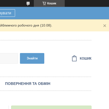
Кошик
нувати
йближчого робочого дня (10.08).
Знайти
КОШИК
ПОВЕРНЕННЯ ТА ОБМІН