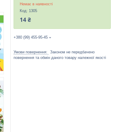
Немає в наявності
Код:
1305
14 ₴
+380 (99) 455-95-45
Законом не передбачено
повернення та обмін даного товару належної якості