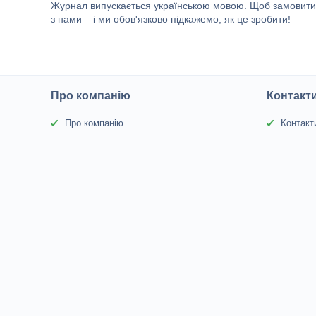
Журнал випускається українською мовою. Щоб замовити о
з нами – і ми обов'язково підкажемо, як це зробити!
Про компанію
Контакт
Про компанію
Контакт