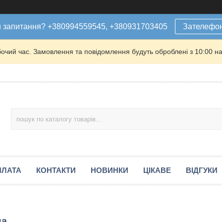
 запитання? +380994559545, +380931703405
Зателефо
бочий час. Замовлення та повідомлення будуть оброблені з 10:00 на
ПЛАТА
КОНТАКТИ
НОВИНКИ
ЦІКАВЕ
ВІДГУКИ
ла