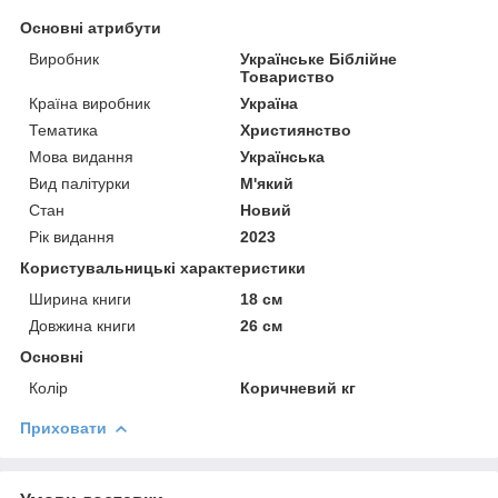
Основні атрибути
Виробник
Українське Біблійне
Товариство
Країна виробник
Україна
Тематика
Християнство
Мова видання
Українська
Вид палітурки
М'який
Стан
Новий
Рік видання
2023
Користувальницькі характеристики
Ширина книги
18 см
Довжина книги
26 см
Основні
Колір
Коричневий кг
Приховати