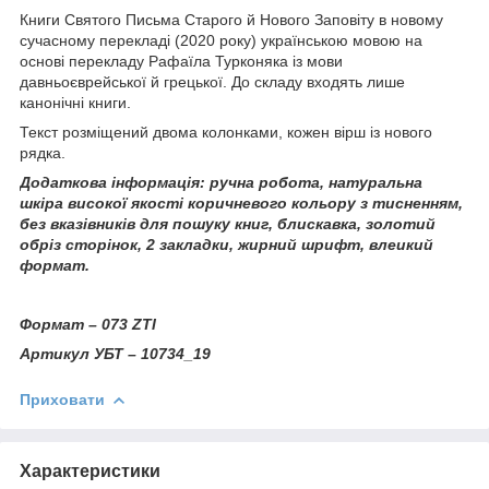
Книги Святого Письма Старого й Нового Заповіту в новому
сучасному перекладі (2020 року) українською мовою на
основі перекладу Рафаїла Турконяка із мови
давньоєврейської й грецької. До складу входять лише
канонічні книги.
Текст розміщений двома колонками, кожен вірш із нового
рядка.
Додаткова інформація:
ручна робота,
натуральна
шкіра високої якості коричневого кольору з тисненням,
без вказівників для пошуку книг, блискавка, золотий
обріз сторінок, 2 закладки, жирний шрифт, влеикий
формат.
Формат – 073 ZTI
Артикул УБТ – 10734_19
Приховати
Характеристики