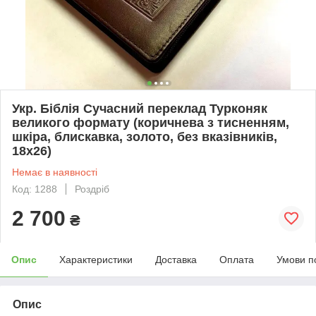
Укр. Біблія Сучасний переклад Турконяк
великого формату (коричнева з тисненням,
шкіра, блискавка, золото, без вказівників,
18х26)
Немає в наявності
Код: 1288
Роздріб
2 700
₴
Опис
Характеристики
Доставка
Оплата
Умови п
Опис