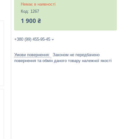
Немає в наявності
Код:
1267
1 900 ₴
+380 (99) 455-95-45
Законом не передбачено
повернення та обмін даного товару належної якості