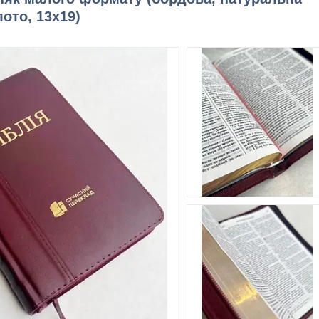
лото, 13х19)