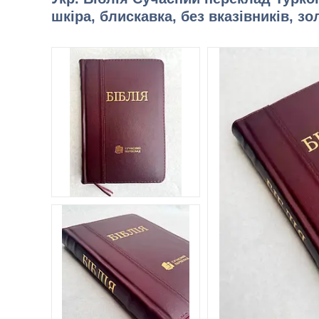
шкіра, блискавка, без вказівників, зо