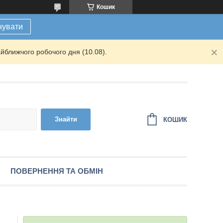
Кошик
нувати
йближчого робочого дня (10.08).
Знайти
КОШИК
ПОВЕРНЕННЯ ТА ОБМІН