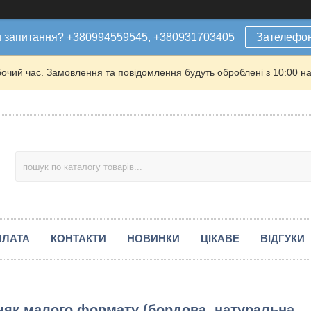
 запитання? +380994559545, +380931703405
Зателефо
бочий час. Замовлення та повідомлення будуть оброблені з 10:00 на
ПЛАТА
КОНТАКТИ
НОВИНКИ
ЦІКАВЕ
ВІДГУКИ
оняк малого формату (бордова, натуральна