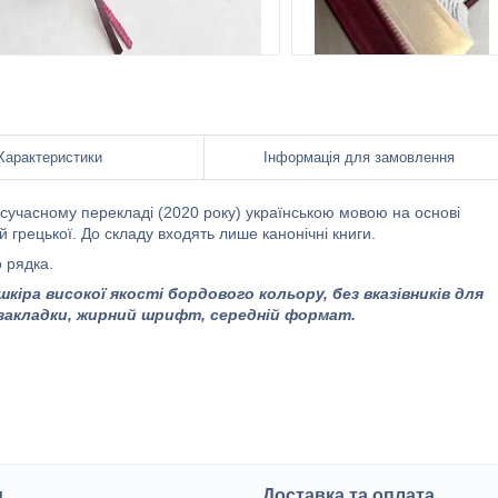
Характеристики
Інформація для замовлення
 сучасному перекладі (2020 року) українською мовою на основі
 грецької. До складу входять лише канонічні книги.
 рядка.
кіра високої якості бордового кольору, без вказівників для
2 закладки, жирний шрифт, середній формат.
и
Доставка та оплата