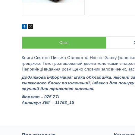
Опис
Книги Святого Письма Старого та Нового Завіту (каноніч
грецькою. Текст розташований двома колонками з парал
Наприкінці видання розміщено словник запозичених, заст
Додаткова інформація: м'яка обкладинка, якісний 
книжкового блоку позолочений, індекси для пошуку 
зручний для тривалого читання.
Формат – 075 ZTI
Артикул УБТ – 11763_15