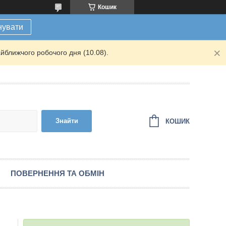
Кошик
нувати
йближчого робочого дня (10.08).
Знайти
КОШИК
ПОВЕРНЕННЯ ТА ОБМІН