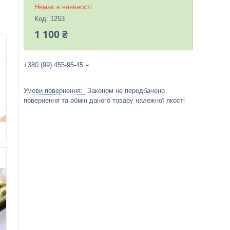
Немає в наявності
Код:
1253
1 100 ₴
+380 (99) 455-95-45
Законом не передбачено
повернення та обмін даного товару належної якості