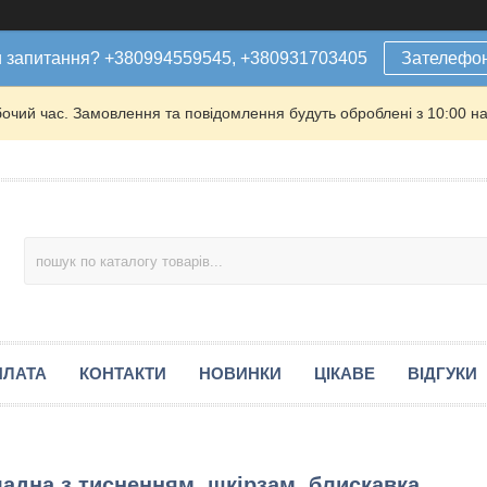
 запитання? +380994559545, +380931703405
Зателефо
бочий час. Замовлення та повідомлення будуть оброблені з 10:00 на
ПЛАТА
КОНТАКТИ
НОВИНКИ
ЦІКАВЕ
ВІДГУКИ
адна з тисненням, шкірзам, блискавка,