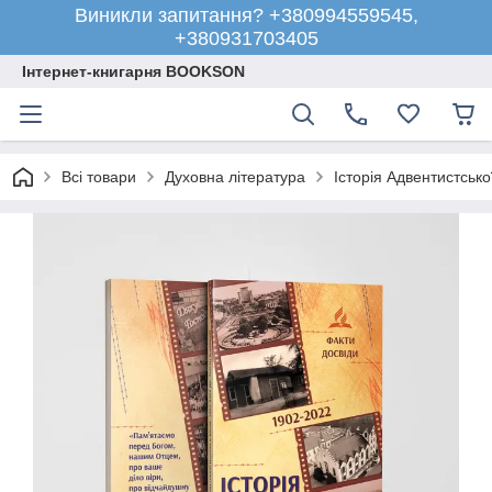
Виникли запитання? +380994559545,
+380931703405
Інтернет-книгарня BOOKSON
Всі товари
Духовна література
Історія Адвентистсько