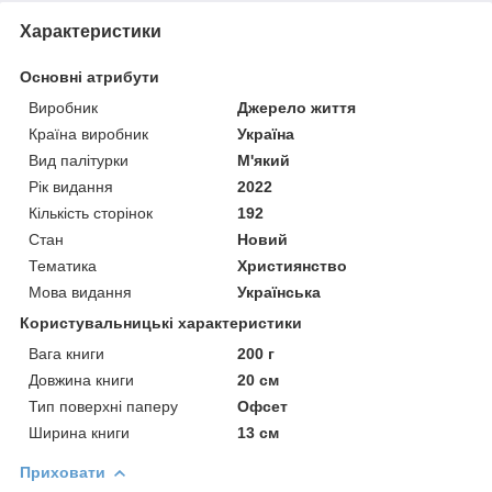
Характеристики
Основні атрибути
Виробник
Джерело життя
Країна виробник
Україна
Вид палітурки
М'який
Рік видання
2022
Кількість сторінок
192
Стан
Новий
Тематика
Християнство
Мова видання
Українська
Користувальницькі характеристики
Вага книги
200 г
Довжина книги
20 см
Тип поверхні паперу
Офсет
Ширина книги
13 см
Приховати