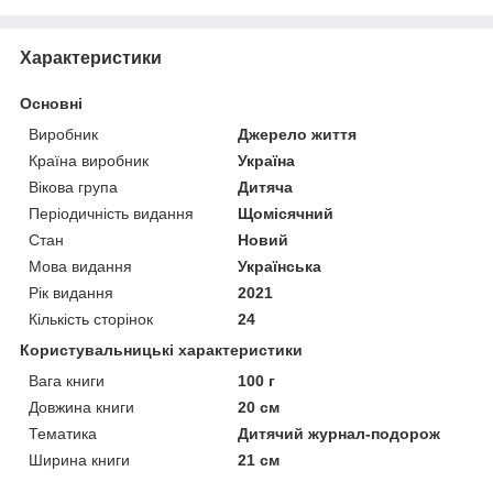
Характеристики
Основні
Виробник
Джерело життя
Країна виробник
Україна
Вікова група
Дитяча
Періодичність видання
Щомісячний
Стан
Новий
Мова видання
Українська
Рік видання
2021
Кількість сторінок
24
Користувальницькі характеристики
Вага книги
100 г
Довжина книги
20 см
Тематика
Дитячий журнал-подорож
Ширина книги
21 см