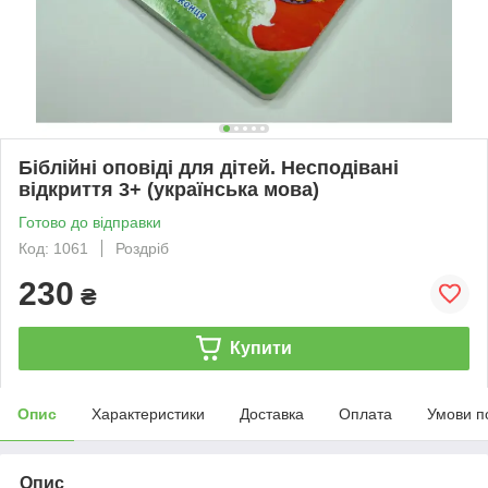
Біблійні оповіді для дітей. Несподівані
відкриття 3+ (українська мова)
Готово до відправки
Код: 1061
Роздріб
230
₴
Купити
Опис
Характеристики
Доставка
Оплата
Умови п
Опис