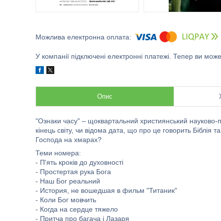
У компанії підключені електронні платежі. Тепер ви мож
Опис
"Ознаки часу" – щоквартальний християнський науково-п
кінець світу, чи відома дата, що про це говорить Біблія 
Господа на хмарах?
Теми номера:
- П'ять кроків до духовності
- Простертая рука Бога
- Наш Бог реальний
- История, не вошедшая в фильм "Титаник"
- Коли Бог мовчить
- Когда на сердце тяжело
- Притча про багача і Лазаря