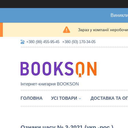
Виникли
Зараз у компанії неробочи
+380 (99) 455-95-45
+380 (93) 170-34-05
Інтернет-книгарня BOOKSON
ГОЛОВНА
УСІ ТОВАРИ
ДОСТАВКА ТА О
Ознаки часу № 3-2021 (укр.-рос.)