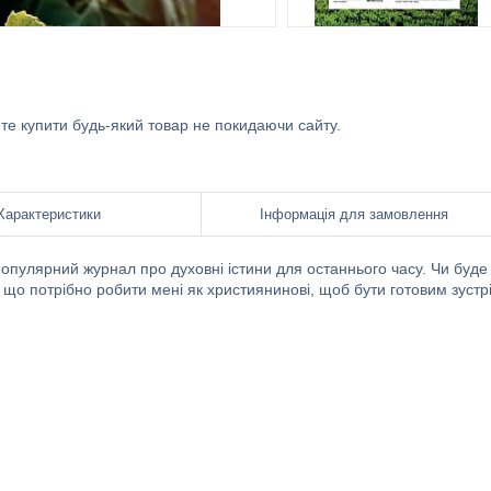
ете купити будь-який товар не покидаючи сайту.
Характеристики
Інформація для замовлення
опулярний журнал про духовні істини для останнього часу. Чи буде
та що потрібно робити мені як християнинові, щоб бути готовим зустр