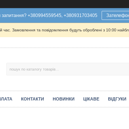
 запитання? +380994559545, +380931703405
Зателефо
й час. Замовлення та повідомлення будуть оброблені з 10:00 найбли
ПЛАТА
КОНТАКТИ
НОВИНКИ
ЦІКАВЕ
ВІДГУКИ