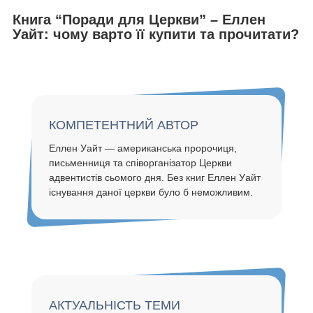
Книга “Поради для Церкви” – Еллен
Уайт: чому варто її купити та прочитати?
КОМПЕТЕНТНИЙ АВТОР
Еллен Уайт — американська пророчиця,
письменниця та співорганізатор Церкви
адвентистів сьомого дня. Без книг Еллен Уайт
існування даної церкви було б неможливим.
АКТУАЛЬНIСТЬ ТЕМИ