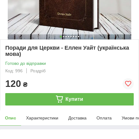
Поради для Церкви - Еллен Уайт (українська
мова)
Готово до відправки
Код: 996
Роздріб
120
₴
Купити
Опис
Характеристики
Доставка
Оплата
Умови п