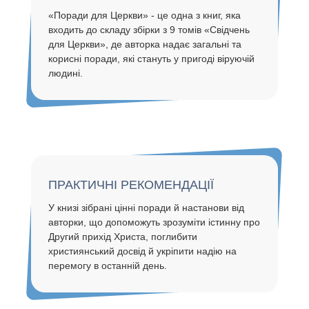
«Поради для Церкви» - це одна з книг, яка
входить до складу збірки з 9 томів «Свідчень
для Церкви», де авторка надає загальні та
корисні поради, які стануть у пригоді віруючій
людині.
ПРАКТИЧНІ РЕКОМЕНДАЦІЇ
У книзі зібрані цінні поради й настанови від
авторки, що допоможуть зрозуміти істинну про
Другий прихід Христа, поглибити
християнський досвід й укріпити надію на
перемогу в останній день.