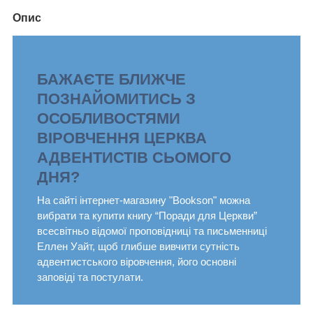
Опис
БАЖАЄТЕ БЛИЖЧЕ
ПОЗНАЙОМИТИСЬ З
ОСОБЛИВОСТЯМИ
ВІРОВЧЕННЯ ЦЕРКВА
АДВЕНТИСТІВ СЬОМОГО
ДНЯ?
На сайті інтернет-магазину "Bookson" можна
вибрати та купити книгу “Поради для Церкви”
всесвітньо відомої проповідниці та письменниці
Еллен Уайт, щоб глибше вивчити сутність
адвентистського віровчення, його основні
заповіді та постулати.