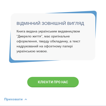
ВІДМІННИЙ ЗОВНІШНІЙ ВИГЛЯД
Книга видана українським видавництвом
“Джерело життя”, має оригінальне
оформлення, тверду обкладинку, а текст
надрукований на офсетному папері
українською мовою.
КЛIЄНТИ ПРО НАС
Приховати