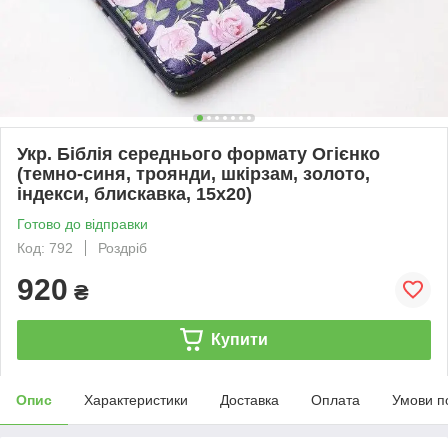
Укр. Біблія середнього формату Огієнко
(темно-синя, троянди, шкірзам, золото,
індекси, блискавка, 15х20)
Готово до відправки
Код: 792
Роздріб
920
₴
Купити
Опис
Характеристики
Доставка
Оплата
Умови п