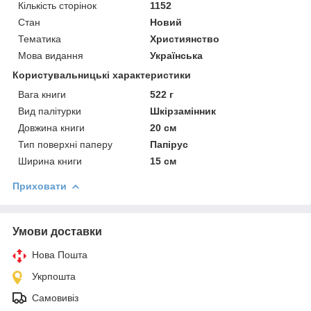
Кількість сторінок
1152
Стан
Новий
Тематика
Християнство
Мова видання
Українська
Користувальницькі характеристики
Вага книги
522 г
Вид палітурки
Шкірзамінник
Довжина книги
20 см
Тип поверхні паперу
Папірус
Ширина книги
15 см
Приховати
Умови доставки
Нова Пошта
Укрпошта
Самовивіз