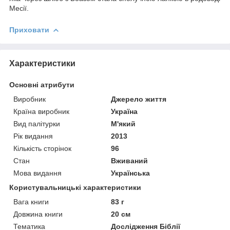
Месії.
Приховати
Характеристики
Основні атрибути
Виробник
Джерело життя
Країна виробник
Україна
Вид палітурки
М'який
Рік видання
2013
Кількість сторінок
96
Стан
Вживаний
Мова видання
Українська
Користувальницькі характеристики
Вага книги
83 г
Довжина книги
20 см
Тематика
Дослідження Біблії