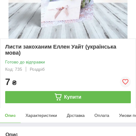
Листи закоханим Еллен Уайт (українська
мова)
Готово до відправки
Код: 735
Роздріб
7
₴
Купити
Опис
Характеристики
Доставка
Оплата
Умови п
Опис