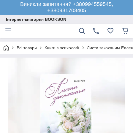
Виникли запитання? +380994559545,
+380931703405
Інтернет-книгарня BOOKSON
Всі товари
Книги з психології
Листи закоханим Еллен