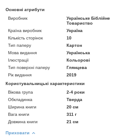
Основні атрибути
Виробник
Українське Біблійне
Товариство
Країна виробник
Україна
Кількість сторінок
10
Тип паперу
Картон
Мова видання
Українська
Ілюстрації
Кольорові
Тип поверхні паперу
Глянцева
Рік видання
2019
Користувальницькі характеристики
Вікова група
2-4 роки
Обкладинка
Тверда
Ширина книги
20 см
Вага книги
311 г
Довжина книги
21 см
Приховати