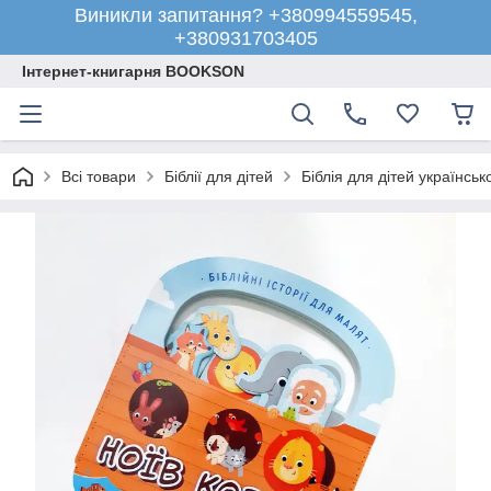
Виникли запитання? +380994559545,
+380931703405
Інтернет-книгарня BOOKSON
Всі товари
Біблії для дітей
Біблія для дітей українсь