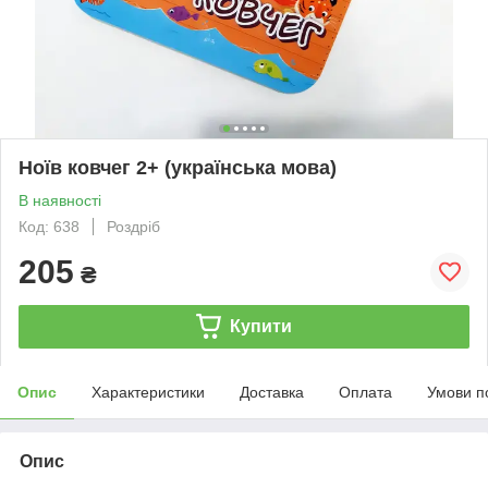
Ноїв ковчег 2+ (українська мова)
В наявності
Код: 638
Роздріб
205
₴
Купити
Опис
Характеристики
Доставка
Оплата
Умови п
Опис