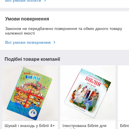
Всі умови оплати
Умови повернення
Законом не передбачено повернення та обмін даного товару
належної якості
Всі умови повернення
Подібні товари компанії
Шукай і знаходь у Біблії 4+
Ілюстрована Біблія для
Бібл