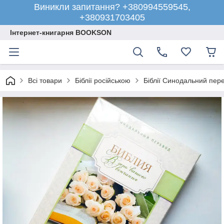
Виникли запитання? +380994559545,
+380931703405
Інтернет-книгарня BOOKSON
Всі товари
Біблії російською
Біблії Синодальний пер