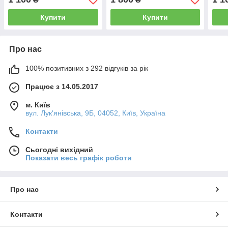
18х25)
застібки, 21х30)
заст
Купити
Купити
Про нас
100% позитивних з 292 відгуків за рік
Працює з 14.05.2017
м. Київ
вул. Лук'янівська, 9Б, 04052, Київ, Україна
Контакти
Сьогодні вихідний
Показати весь графік роботи
Про нас
Контакти