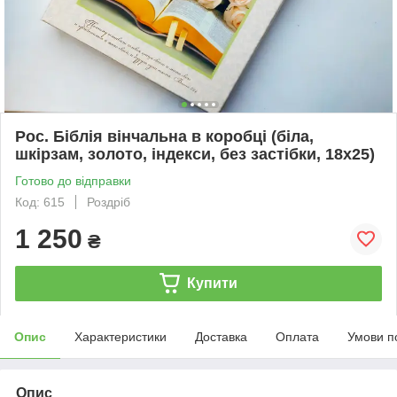
Рос. Біблія вінчальна в коробці (біла,
шкірзам, золото, індекси, без застібки, 18х25)
Готово до відправки
Код: 615
Роздріб
1 250
₴
Купити
Опис
Характеристики
Доставка
Оплата
Умови п
Опис