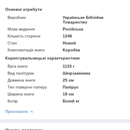
Основні атрибути
Виробник
Українське Біблійне
Товариство
Мова видання
Російська
Кількість сторінок
1248
Стан
Новий
Комплектація книги
Коробка
Користувальницькі характеристики
Вага книги
1133 г
Вид палітурки
Шкірзамінник
Довжина книги
25 см
Тип поверхні паперу
Папірус
Ширина книги
19 см
Колір
Білий кг
Приховати