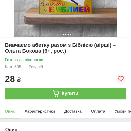
Вивчаємо абетку разом з Біблією (вірші) –
Ольга Бокова (6+, рос.)
Готово до відправки
Код: 505
Роздріб
28
₴
Купити
Опис
Характеристики
Доставка
Оплата
Умови п
Опис