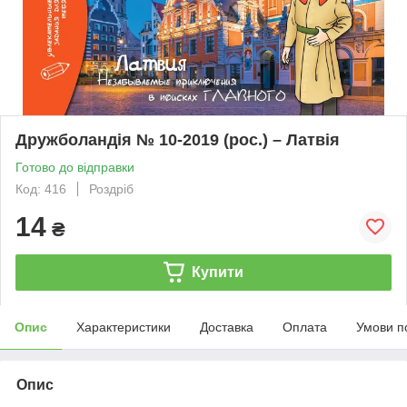
Дружболандія № 10-2019 (рос.) – Латвія
Готово до відправки
Код: 416
Роздріб
14
₴
Купити
Опис
Характеристики
Доставка
Оплата
Умови п
Опис