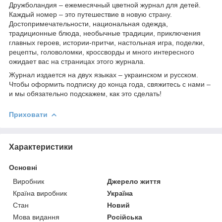
Дружболандия – ежемесячный цветной журнал для детей.
Каждый номер – это путешествие в новую страну.
Достопримечательности, национальная одежда,
традиционные блюда, необычные традиции, приключения
главных героев, истории-притчи, настольная игра, поделки,
рецепты, головоломки, кроссворды и много интересного
ожидает вас на страницах этого журнала.
Журнал издается на двух языках – украинском и русском.
Чтобы оформить подписку до конца года, свяжитесь с нами –
и мы обязательно подскажем, как это сделать!
Приховати
Характеристики
Основні
Виробник
Джерело життя
Країна виробник
Україна
Стан
Новий
Мова видання
Російська