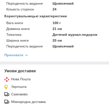
Періодичність видання
Щомісячний
Кількість сторінок
24
Користувальницькі характеристики
Вага книги
100 г
Довжина книги
21 см
Тематика
Дитячий журнал-подорож
Ширина книги
20 см
Періодичність видання
Щомісячний
Приховати
Умови доставки
Нова Пошта
Укрпошта
Самовивіз
Міжнародна доставка