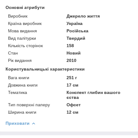
Основні атрибути
Виробник
Джерело життя
Країна виробник
Україна
Мова видання
Російська
Вид палітурки
Твердий
Кількість сторінок
158
Стан
Новий
Рік видання
2010
Користувальницькі характеристики
Вага книги
251 г
Довжина книги
17 см
Тематика
Конспект глибин вашого
єства
Тип поверхні паперу
Офсет
Ширина книги
12 см
Приховати