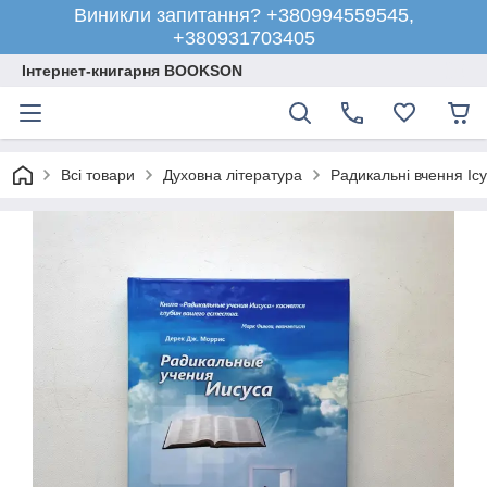
Виникли запитання? +380994559545,
+380931703405
Інтернет-книгарня BOOKSON
Всі товари
Духовна література
Радикальні вчення Ісу