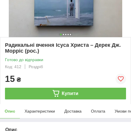
Радикальні вчення Ісуса Христа – Дерек Дж.
Морріс (рос.)
Готово до відправки
Код: 412
Роздріб
15
₴
Купити
Опис
Характеристики
Доставка
Оплата
Умови п
Опис