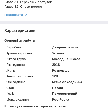
Глава 31. Геройский поступок
Глава 32. Снова вместе
Приховати
Характеристики
Основні атрибути
Виробник
Джерело життя
Країна виробник
Україна
Вікова група
Молодша школа
Рік видання
2018
Жанр
Розповідь
Кількість сторінок
128
Обкладинка
М'яка обкладинка
Стан
Новий
Колір
Помаранчевий
Мова видання
Російська
Користувальницькі характеристики