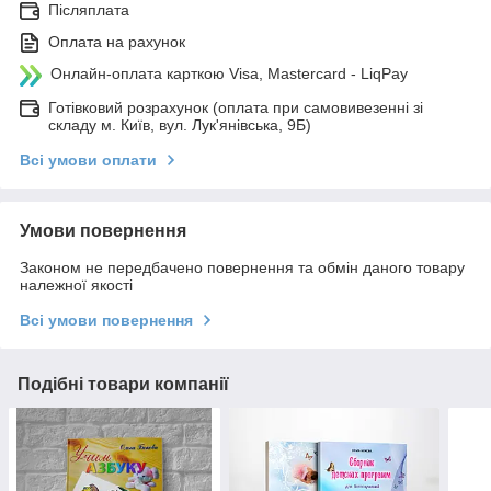
Післяплата
Оплата на рахунок
Онлайн-оплата карткою Visa, Mastercard - LiqPay
Готівковий розрахунок (оплата при самовивезенні зі
складу м. Київ, вул. Лук'янівська, 9Б)
Всі умови оплати
Умови повернення
Законом не передбачено повернення та обмін даного товару
належної якості
Всі умови повернення
Подібні товари компанії