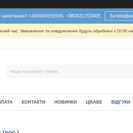
 запитання? +380994559545, +380931703405
Зателефо
бочий час. Замовлення та повідомлення будуть оброблені з 10:00 на
ПЛАТА
КОНТАКТИ
НОВИНКИ
ЦІКАВЕ
ВІДГУКИ
 (рос.)