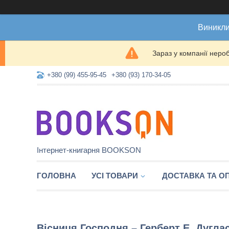
Виникли
Зараз у компанії неро
+380 (99) 455-95-45
+380 (93) 170-34-05
Інтернет-книгарня BOOKSON
ГОЛОВНА
УСІ ТОВАРИ
ДОСТАВКА ТА О
Вісниця Господня – Герберт Е. Дуглас