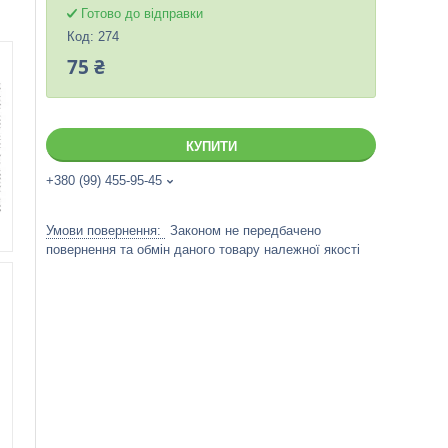
Готово до відправки
Код:
274
75 ₴
КУПИТИ
+380 (99) 455-95-45
Законом не передбачено
повернення та обмін даного товару належної якості