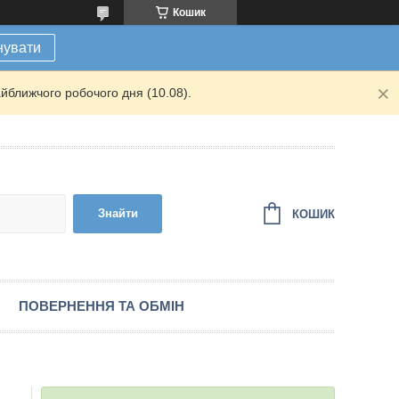
Кошик
нувати
йближчого робочого дня (10.08).
Знайти
КОШИК
ПОВЕРНЕННЯ ТА ОБМІН