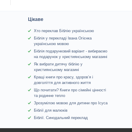
Цікаве
Хто переклав Біблію українською
Біблія у перекладі Івана Огієнка
українською мовою
Біблія подарунковий варіант - вибираємо
на подарунок у християнському магазині
Як вибрати дитячу біблію у
християнському магазині
Кращі книги про красу, здоров’я і
довголіття для активного життя
Що почитати? Книги про сімейні цінності
та родинне тепло
Зрозумілою мовою для дитини про Ісуса
Біблії для малюків
Біблії. Синодальний переклад