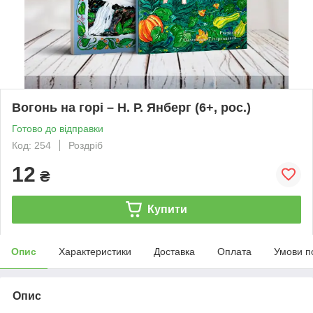
Вогонь на горі – Н. Р. Янберг (6+, рос.)
Готово до відправки
Код: 254
Роздріб
12
₴
Купити
Опис
Характеристики
Доставка
Оплата
Умови п
Опис