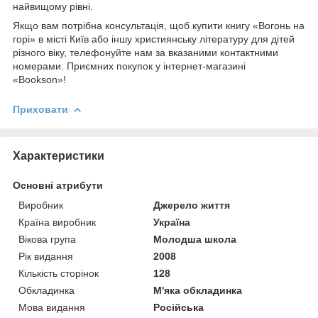
найвищому рівні.
Якщо вам потрібна консультація, щоб купити книгу «Вогонь на
горі» в місті Київ або іншу християнську літературу для дітей
різного віку, телефонуйте нам за вказаними контактними
номерами. Приємних покупок у інтернет-магазині
«Bookson»!
Приховати
Характеристики
Основні атрибути
Виробник
Джерело життя
Країна виробник
Україна
Вікова група
Молодша школа
Рік видання
2008
Кількість сторінок
128
Обкладинка
М'яка обкладинка
Мова видання
Російська