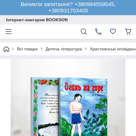
Виникли запитання? +380994559545,
+380931703405
Інтернет-книгарня BOOKSON
Всі товари
Дитяча література
Християнські оповіданн