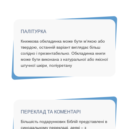
ПАЛІТУРКА
Книжкова обкладинка може бути м'якою або
твердою, останній варіант виглядає більш
солідно і презентабельно. Обкладинка книги
може бути виконана з натуральної або якісної
штучної шкіри, поліуретану
ПЕРЕКЛАД ТА КОМЕНТАРІ
Більшість подарункових Біблій представлені в
синодальному перекладі, деякі – з