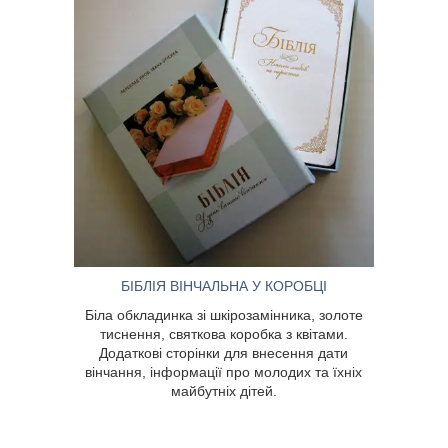
ка зі шкірозамінника,
БІБЛІЯ ВІНЧАЛЬНА У КОРОБЦІ
я, святкова коробка з
Біла обкладинка зі шкірозамінника, золоте
даткові сторінки для
тиснення, святкова коробка з квітами.
 вінчання, інформації
Додаткові сторінки для внесення дати
 їхніх майбутніх дітей.
вінчання, інформації про молодих та їхніх
майбутніх дітей.