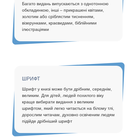
Багато видань випускаються з однотонною
обкладинкою, інші – прикрашені квітами,
золотим або сріблястим тисненням,
візерунками, краєвидами, біблійними
ілюстраціями
ШРИФТ
Шрифт у книзі може бути дрібним, середнім,
великим. Для дітей, людей похилого віку
краще вибирати видання з великим
шрифтом, який легко читається на білому тлі,
дорослим читачам, духовно освіченим людям
підійде дрібніший шрифт