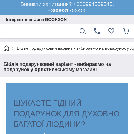
Виникли запитання? +380994559545,
+380931703405
Інтернет-книгарня BOOKSON
Біблія подарунковий варіант - вибираємо на подарунок у Х
Біблія подарунковий варіант - вибираємо на
подарунок у Християнському магазині
ШУКАЄТЕ ГІДНИЙ
ПОДАРУНОК ДЛЯ ДУХОВНО
БАГАТОЇ ЛЮДИНИ?